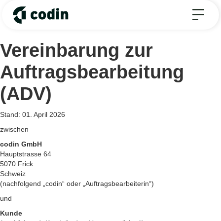
Vereinbarung zur
Auftragsbearbeitung
(ADV)
Stand: 01. April 2026
zwischen
codin GmbH
Hauptstrasse 64
5070 Frick
Schweiz
(nachfolgend „codin“ oder „Auftragsbearbeiterin“)
und
Kunde