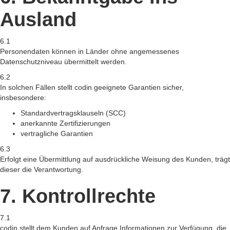
Ausland
6.1
Personendaten können in Länder ohne angemessenes
Datenschutzniveau übermittelt werden.
6.2
In solchen Fällen stellt codin geeignete Garantien sicher,
insbesondere:
Standardvertragsklauseln (SCC)
anerkannte Zertifizierungen
vertragliche Garantien
6.3
Erfolgt eine Übermittlung auf ausdrückliche Weisung des Kunden, trägt
dieser die Verantwortung.
7. Kontrollrechte
7.1
codin stellt dem Kunden auf Anfrage Informationen zur Verfügung, die